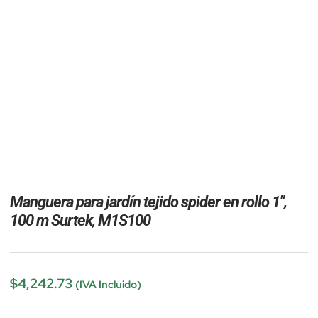
Manguera para jardín tejido spider en rollo 1″,
100 m Surtek, M1S100
$
4,242.73
(IVA Incluido)