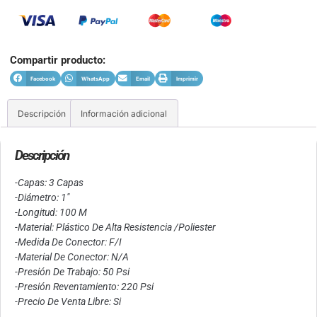
Compartir producto:
Facebook
WhatsApp
Email
Imprimir
Descripción
Información adicional
Descripción
-Capas: 3 Capas
-Diámetro: 1″
-Longitud: 100 M
-Material: Plástico De Alta Resistencia /Poliester
-Medida De Conector: F/I
-Material De Conector: N/A
-Presión De Trabajo: 50 Psi
-Presión Reventamiento: 220 Psi
-Precio De Venta Libre: Si