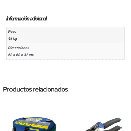
Información adicional
Peso
48 kg
Dimensiones
68 × 68 × 32 cm
Productos relacionados