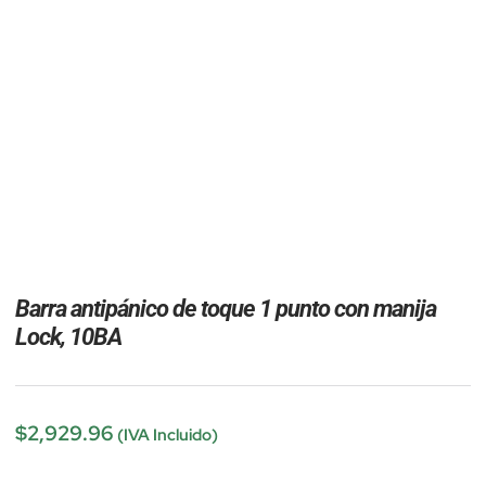
Barra antipánico de toque 1 punto con manija
Lock, 10BA
$
2,929.96
(IVA Incluido)