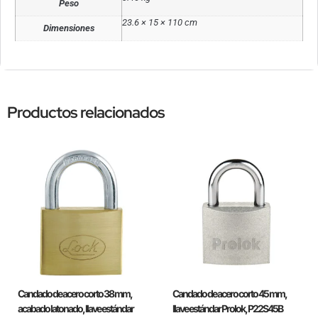
Peso
23.6 × 15 × 110 cm
Dimensiones
Productos relacionados
Candado de acero corto 38 mm,
Candado de acero corto 45 mm,
acabado latonado, llave estándar
llave estándar Prolok, P22S45B