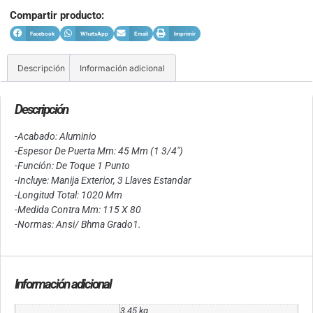
Compartir producto:
Facebook
WhatsApp
Email
Imprimir
Descripción
Información adicional
Descripción
-Acabado: Aluminio
-Espesor De Puerta Mm: 45 Mm (1 3/4″)
-Función: De Toque 1 Punto
-Incluye: Manija Exterior, 3 Llaves Estandar
-Longitud Total: 1020 Mm
-Medida Contra Mm: 115 X 80
-Normas: Ansi/ Bhma Grado1.
Información adicional
3.45 kg