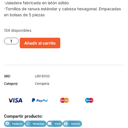
-Jaladera fabricada en latón sólido
-Tornillos de ranura estándar y cabeza hexagonal. Empacadas
en bolsas de 5 piezas
134 disponibles
Añadir al carrito
SKU
LIN18930
Category
Cerrajeria
Compartir producto:
Facebook
WhatsApp
Email
Imprimir