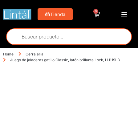
0
Tienda
Home
Cerrajeria
Juego de jaladeras gatillo Classic, latón brillante Lock, LH119LB