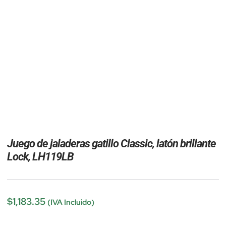
Juego de jaladeras gatillo Classic, latón brillante
Lock, LH119LB
$
1,183.35
(IVA Incluido)