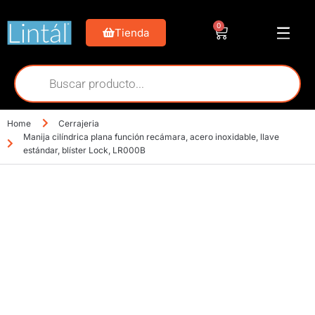
0
Tienda
Home
Cerrajeria
Manija cilíndrica plana función recámara, acero inoxidable, llave
estándar, blíster Lock, LR000B