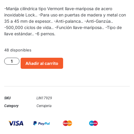
-Manija cilíndrica tipo Vermont llave-mariposa de acero
inoxidable Lock.. -Para uso en puertas de madera y metal con
35 a 45 mm de espesor.. -Anti-palanca.. -Anti-Ganzúa..
-500,000 ciclos de vida.. -Función llave-mariposa.. -Tipo de
llave estándar.. -6 pernos.
48 disponibles
Añadir al carrito
SKU
LIN17929
Category
Cerrajeria