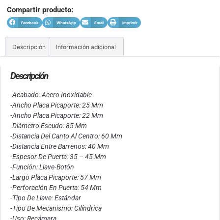
Compartir producto:
Facebook
WhatsApp
Email
Imprimir
Descripción
Información adicional
Descripción
-Acabado: Acero Inoxidable
-Ancho Placa Picaporte: 25 Mm
-Ancho Placa Picaporte: 22 Mm
-Diámetro Escudo: 85 Mm
-Distancia Del Canto Al Centro: 60 Mm
-Distancia Entre Barrenos: 40 Mm
-Espesor De Puerta: 35 – 45 Mm
-Función: Llave-Botón
-Largo Placa Picaporte: 57 Mm
-Perforación En Puerta: 54 Mm
-Tipo De Llave: Estándar
-Tipo De Mecanismo: Cilíndrica
-Uso: Recámara