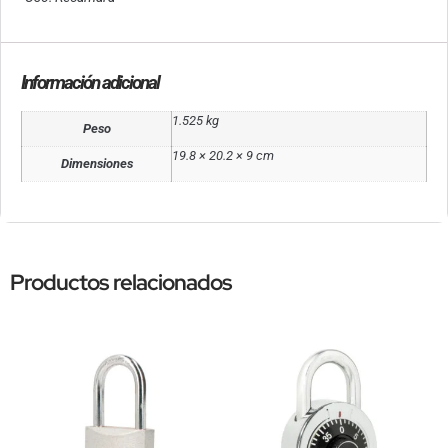
Información adicional
1.525 kg
Peso
19.8 × 20.2 × 9 cm
Dimensiones
Productos relacionados