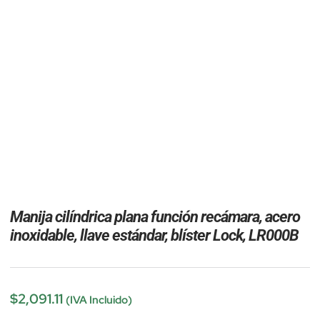
Manija cilíndrica plana función recámara, acero
inoxidable, llave estándar, blíster Lock, LR000B
$
2,091.11
(IVA Incluido)