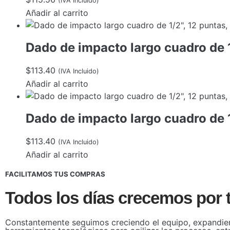
(IVA Incluido)
Añadir al carrito
Dado de impacto largo cuadro de 
$
113.40
(IVA Incluido)
Añadir al carrito
Dado de impacto largo cuadro de 
$
113.40
(IVA Incluido)
Añadir al carrito
FACILITAMOS TUS COMPRAS
Todos los días crecemos por t
Constantemente seguimos creciendo el equipo, expandien