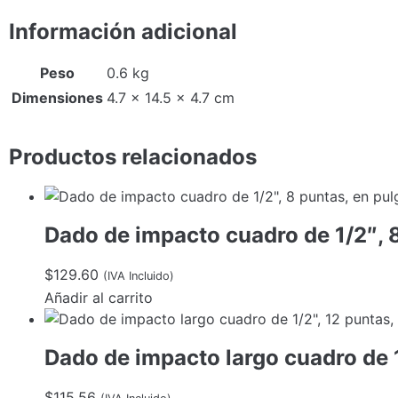
Información adicional
Peso
0.6 kg
Dimensiones
4.7 × 14.5 × 4.7 cm
Productos relacionados
Dado de impacto cuadro de 1/2″, 
$
129.60
(IVA Incluido)
Añadir al carrito
Dado de impacto largo cuadro de 
$
115.56