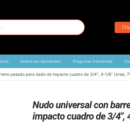
Ti
otros
Quiero ser distribuidor
Preguntas frecuentes
Co
rreno pasado para dado de impacto cuadro de 3/4″, 4-1/8″ Urrea, 
Nudo universal con barr
impacto cuadro de 3/4″, 