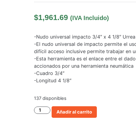
$
1,961.69
(IVA Incluido)
-Nudo universal impacto 3/4″ x 4 1/8″ Urrea
-El nudo universal de impacto permite el u
difícil acceso inclusive permite trabajar en
-Esta herramienta es el enlace entre el dad
accionados por una herramienta neumática
-Cuadro 3/4″
-Longitud 4 1/8″
137 disponibles
Añadir al carrito