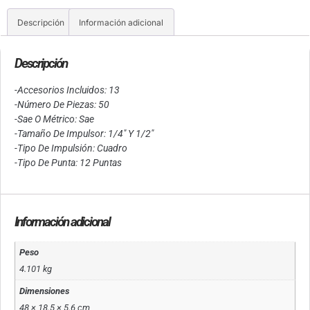
Descripción
Información adicional
Descripción
-Accesorios Incluidos: 13
-Número De Piezas: 50
-Sae O Métrico: Sae
-Tamaño De Impulsor: 1/4″ Y 1/2″
-Tipo De Impulsión: Cuadro
-Tipo De Punta: 12 Puntas
Información adicional
Peso
4.101 kg
Dimensiones
48 × 18.5 × 5.6 cm