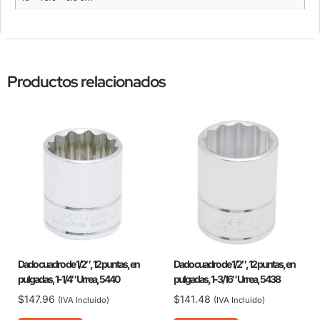
Productos relacionados
Dado cuadro de 1/2″, 12 puntas, en
Dado cuadro de 1/2″, 12 puntas, en
pulgadas, 1-1/4″ Urrea, 5440
pulgadas, 1-3/16″ Urrea, 5438
$
147.96
$
141.48
(IVA Incluido)
(IVA Incluido)