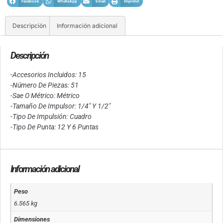
Facebook
WhatsApp
Email
Imprimir
Descripción
Información adicional
Descripción
-Accesorios Incluidos: 15
-Número De Piezas: 51
-Sae O Métrico: Métrico
-Tamaño De Impulsor: 1/4″ Y 1/2″
-Tipo De Impulsión: Cuadro
-Tipo De Punta: 12 Y 6 Puntas
Información adicional
Peso
6.565 kg
Dimensiones