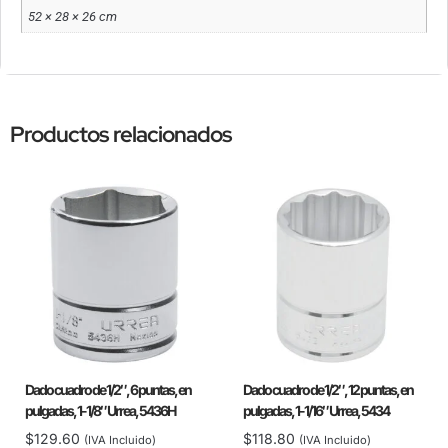
52 × 28 × 26 cm
Productos relacionados
Dado cuadro de 1/2″, 6 puntas, en
Dado cuadro de 1/2″, 12 puntas, en
pulgadas, 1-1/8″ Urrea, 5436H
pulgadas, 1-1/16″ Urrea, 5434
$
129.60
$
118.80
(IVA Incluido)
(IVA Incluido)