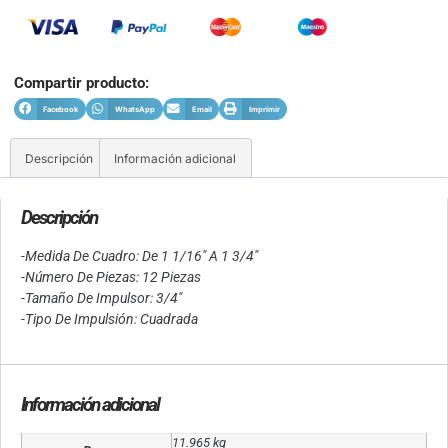
Compartir producto:
Facebook
WhatsApp
Email
Imprimir
Descripción
Información adicional
Descripción
-Medida De Cuadro: De 1 1/16″ A 1 3/4″
-Número De Piezas: 12 Piezas
-Tamaño De Impulsor: 3/4″
-Tipo De Impulsión: Cuadrada
Información adicional
11.965 kg