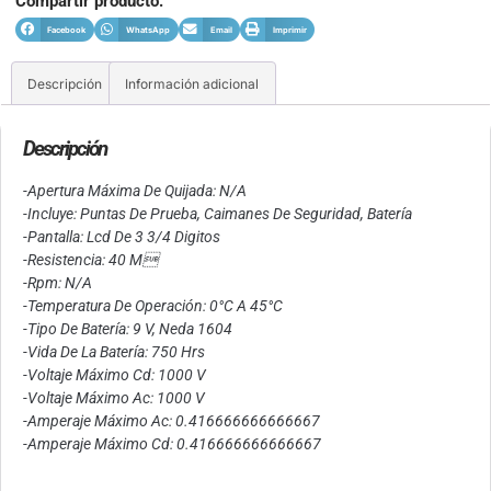
Compartir producto:
Facebook
WhatsApp
Email
Imprimir
Descripción
Información adicional
Descripción
-Apertura Máxima De Quijada: N/A
-Incluye: Puntas De Prueba, Caimanes De Seguridad, Batería
-Pantalla: Lcd De 3 3/4 Digitos
-Resistencia: 40 M
-Rpm: N/A
-Temperatura De Operación: 0°C A 45°C
-Tipo De Batería: 9 V, Neda 1604
-Vida De La Batería: 750 Hrs
-Voltaje Máximo Cd: 1000 V
-Voltaje Máximo Ac: 1000 V
-Amperaje Máximo Ac: 0.416666666666667
-Amperaje Máximo Cd: 0.416666666666667