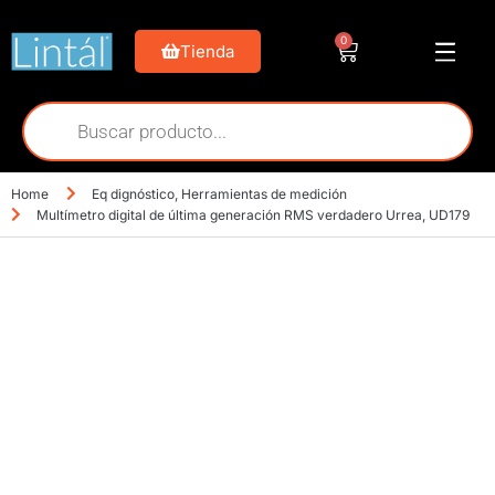
0
Tienda
Home
Eq dignóstico
,
Herramientas de medición
Multímetro digital de última generación RMS verdadero Urrea, UD179