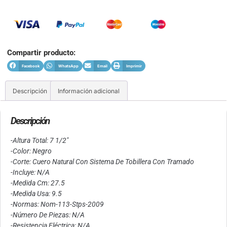
Compartir producto:
Facebook
WhatsApp
Email
Imprimir
Descripción
Información adicional
Descripción
-Altura Total: 7 1/2″
-Color: Negro
-Corte: Cuero Natural Con Sistema De Tobillera Con Tramado
-Incluye: N/A
-Medida Cm: 27.5
-Medida Usa: 9.5
-Normas: Nom-113-Stps-2009
-Número De Piezas: N/A
-Resistencia Eléctrica: N/A