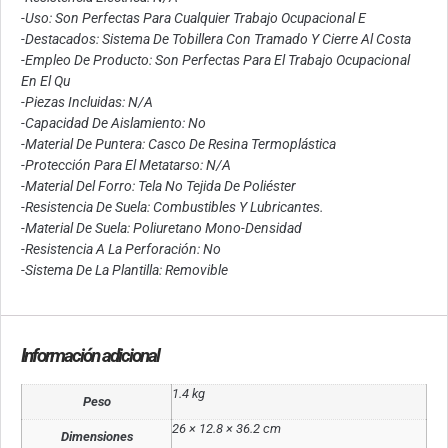
-Uso: Son Perfectas Para Cualquier Trabajo Ocupacional E
-Destacados: Sistema De Tobillera Con Tramado Y Cierre Al Costa
-Empleo De Producto: Son Perfectas Para El Trabajo Ocupacional
En El Qu
-Piezas Incluidas: N/A
-Capacidad De Aislamiento: No
-Material De Puntera: Casco De Resina Termoplástica
-Protección Para El Metatarso: N/A
-Material Del Forro: Tela No Tejida De Poliéster
-Resistencia De Suela: Combustibles Y Lubricantes.
-Material De Suela: Poliuretano Mono-Densidad
-Resistencia A La Perforación: No
-Sistema De La Plantilla: Removible
Información adicional
1.4 kg
Peso
26 × 12.8 × 36.2 cm
Dimensiones