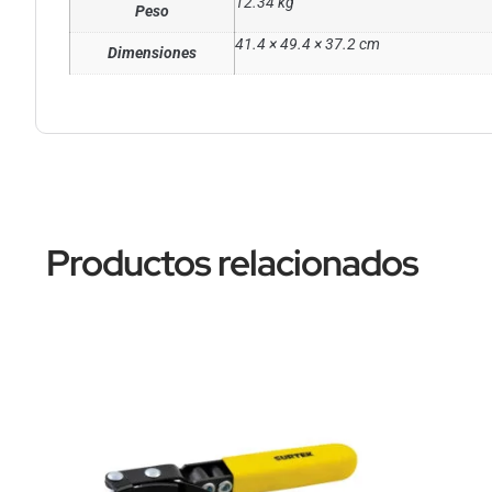
12.34 kg
Peso
41.4 × 49.4 × 37.2 cm
Dimensiones
Productos relacionados