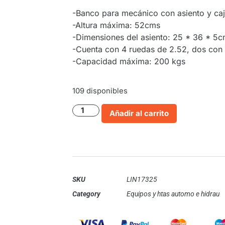
-Banco para mecánico con asiento y ca
-Altura máxima: 52cms
-Dimensiones del asiento: 25 * 36 * 5
-Cuenta con 4 ruedas de 2.52, dos con 
-Capacidad máxima: 200 kgs
109 disponibles
Añadir al carrito
SKU
LIN17325
Category
Equipos y htas automo e hidrau