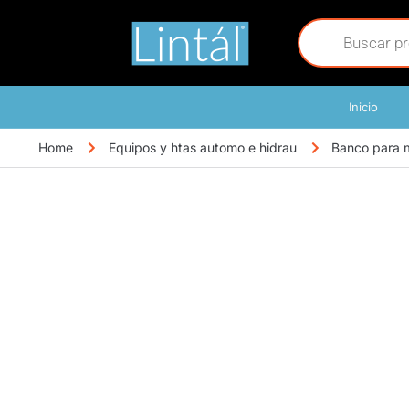
Inicio
Home
Equipos y htas automo e hidrau
Banco para 