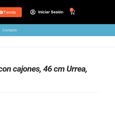
0
Iniciar Sesión
Tienda
Contacto
on cajones, 46 cm Urrea,