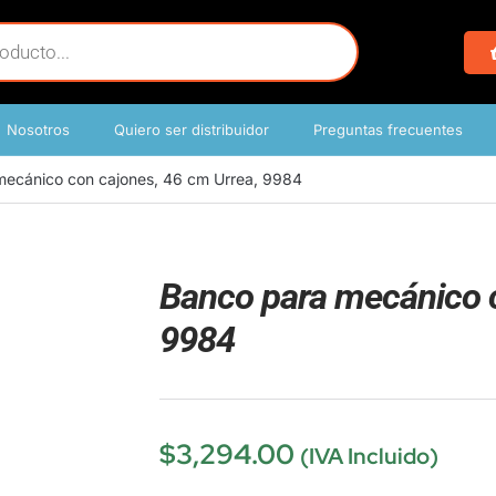
Nosotros
Quiero ser distribuidor
Preguntas frecuentes
mecánico con cajones, 46 cm Urrea, 9984
Banco para mecánico c
9984
$
3,294.00
(IVA Incluido)