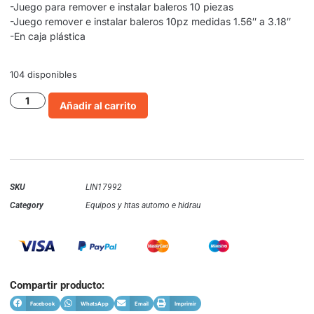
-Juego para remover e instalar baleros 10 piezas
-Juego remover e instalar baleros 10pz medidas 1.56″ a 3.18″
-En caja plástica
104 disponibles
Añadir al carrito
SKU
LIN17992
Category
Equipos y htas automo e hidrau
Compartir producto:
Facebook
WhatsApp
Email
Imprimir