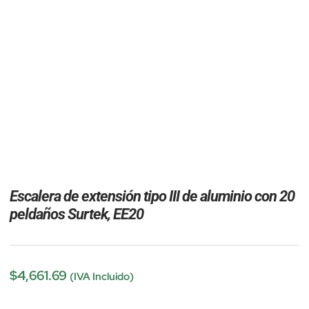
Escalera de extensión tipo III de aluminio con 20
peldaños Surtek, EE20
$
4,661.69
(IVA Incluido)