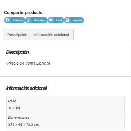
Compartir producto:
Facebook
WhatsApp
Email
Imprimir
Descripción
Información adicional
Descripción
-Precio De Venta Libre: Si
Información adicional
Peso
10.2 kg
Dimensiones
314 × 44 × 15.5 cm