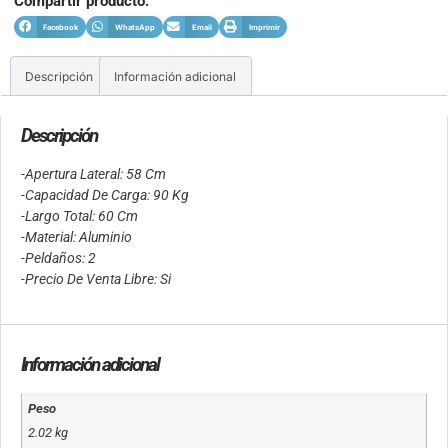
Compartir producto:
Facebook
WhatsApp
Email
Imprimir
Descripción
Información adicional
Descripción
-Apertura Lateral: 58 Cm
-Capacidad De Carga: 90 Kg
-Largo Total: 60 Cm
-Material: Aluminio
-Peldaños: 2
-Precio De Venta Libre: Si
Información adicional
Peso
2.02 kg