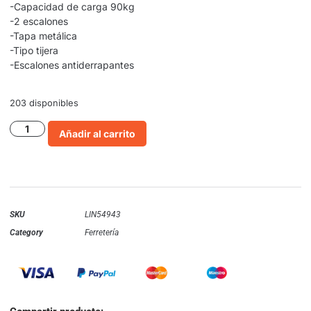
-Capacidad de carga 90kg
-2 escalones
-Tapa metálica
-Tipo tijera
-Escalones antiderrapantes
203 disponibles
Añadir al carrito
SKU
LIN54943
Category
Ferretería