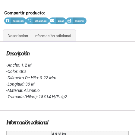
Compartir producto:
Facebook
WhatsApp
Email
Imprimir
Descripción
Información adicional
Descripción
-Ancho: 1.2 M
-Color: Gris
-Diámetro De Hilo: 0.22 Mm
-Longitud: 30 M
-Material: Aluminio
-Tramada (Hilos): 18X14 H/Pulg2
Información adicional
4.815 kg