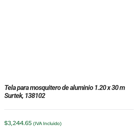
Tela para mosquitero de aluminio 1.20 x 30 m
Surtek, 138102
$
3,244.65
(IVA Incluido)