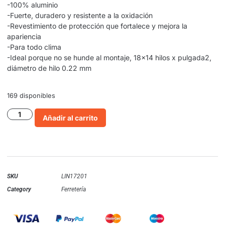
-100% aluminio
-Fuerte, duradero y resistente a la oxidación
-Revestimiento de protección que fortalece y mejora la
apariencia
-Para todo clima
-Ideal porque no se hunde al montaje, 18×14 hilos x pulgada2,
diámetro de hilo 0.22 mm
169 disponibles
Añadir al carrito
SKU
LIN17201
Category
Ferretería