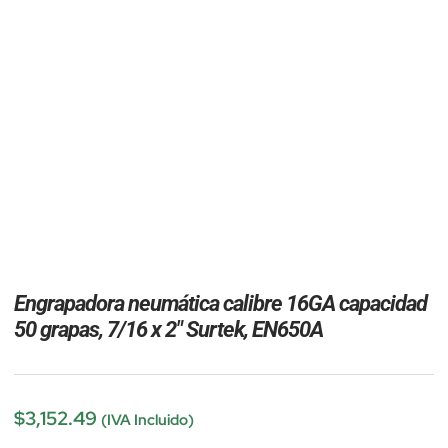
Engrapadora neumática calibre 16GA capacidad
50 grapas, 7/16 x 2″ Surtek, EN650A
$
3,152.49
(IVA Incluido)