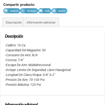
Compartir producto:
Facebook
WhatsApp
Email
Imprimir
Descripción
Información adicional
Descripción
-Calibre: 16 Ca
-Capacidad Del Magazine: 50
-Consumo De Aire: N/A
-Corona: 7/6″
-Escape De Aire: Multidireccional
-Incluye: Lentes De Seguridad, Llave Haxagonal
-Longitud De Clavo/Grapa: 3/8″ A 2″
-Presión De Aire: 70-100 Psi
-Presión Máxima: 120 Psi
Información adicional