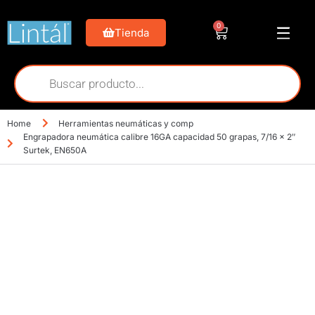
0
Tienda
Home
Herramientas neumáticas y comp
Engrapadora neumática calibre 16GA capacidad 50 grapas, 7/16 x 2″
Surtek, EN650A