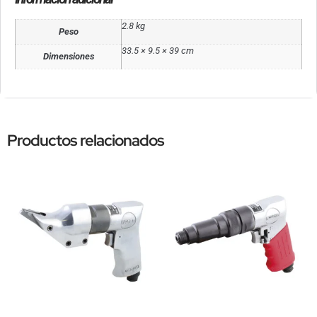
2.8 kg
Peso
33.5 × 9.5 × 39 cm
Dimensiones
Productos relacionados