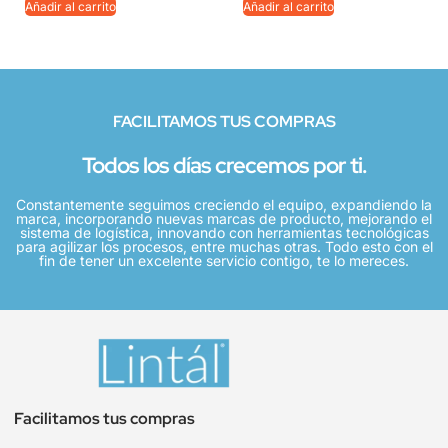
Añadir al carrito
Añadir al carrito
FACILITAMOS TUS COMPRAS
Todos los días crecemos por ti.
Constantemente seguimos creciendo el equipo, expandiendo la
marca, incorporando nuevas marcas de producto, mejorando el
sistema de logística, innovando con herramientas tecnológicas
para agilizar los procesos, entre muchas otras. Todo esto con el
fin de tener un excelente servicio contigo, te lo mereces.
Facilitamos tus compras