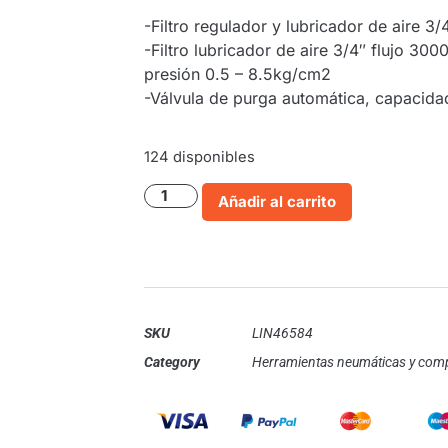
-Filtro regulador y lubricador de aire 3
-Filtro lubricador de aire 3/4″ flujo 3
presión 0.5 – 8.5kg/cm2
-Válvula de purga automática, capacidad
124 disponibles
Añadir al carrito
SKU
LIN46584
Category
Herramientas neumáticas y com