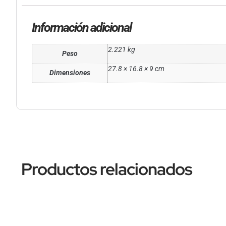
Información adicional
2.221 kg
Peso
27.8 × 16.8 × 9 cm
Dimensiones
Productos relacionados