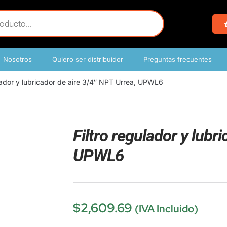
Nosotros
Quiero ser distribuidor
Preguntas frecuentes
ulador y lubricador de aire 3/4″ NPT Urrea, UPWL6
Filtro regulador y lubr
UPWL6
$
2,609.69
(IVA Incluido)