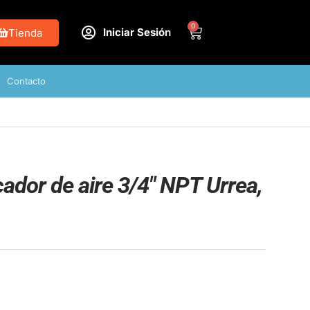
0
Iniciar Sesión
Tienda
Contacto
icador de aire 3/4″ NPT Urrea,