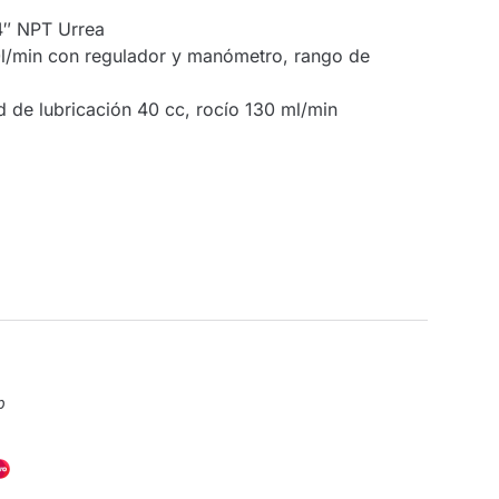
/4″ NPT Urrea
000l/min con regulador y manómetro, rango de
 de lubricación 40 cc, rocío 130 ml/min
p