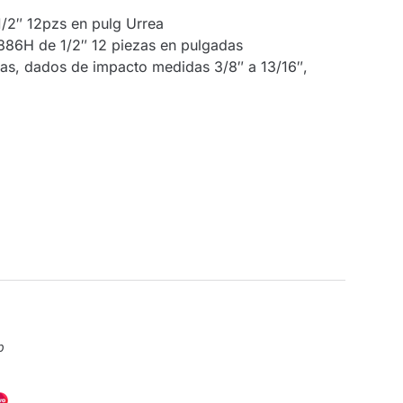
/2″ 12pzs en pulg Urrea
86H de 1/2″ 12 piezas en pulgadas
as, dados de impacto medidas 3/8″ a 13/16″,
p