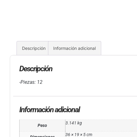
Descripción
Información adicional
Descripción
-Piezas: 12
Información adicional
3.141 kg
Peso
36 × 19 × 5 cm