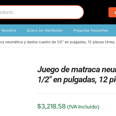
Nosotros
Quiero ser distribuidor
Preguntas frecuentes
ca neumática y dados cuadro de 1/2″ en pulgadas, 12 piezas Urre
Juego de matraca neu
1/2″ en pulgadas, 12 
$
3,218.58
(IVA Incluido)