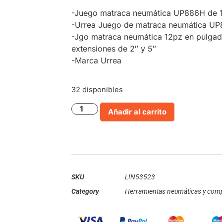
-Juego matraca neumática UP886H de 1
-Urrea Juego de matraca neumática UP8
-Jgo matraca neumática 12pz en pulgad
extensiones de 2″ y 5″
-Marca Urrea
32 disponibles
Añadir al carrito
SKU
LIN53523
Category
Herramientas neumáticas y com