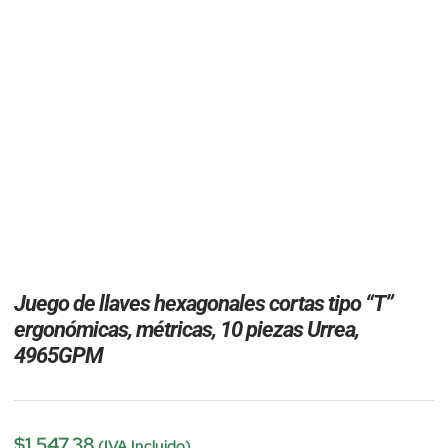
Juego de llaves hexagonales cortas tipo “T”
ergonómicas, métricas, 10 piezas Urrea,
4965GPM
$
1,547.38
(IVA Incluido)