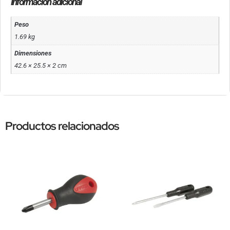
Información adicional
Peso
1.69 kg
Dimensiones
42.6 × 25.5 × 2 cm
Productos relacionados