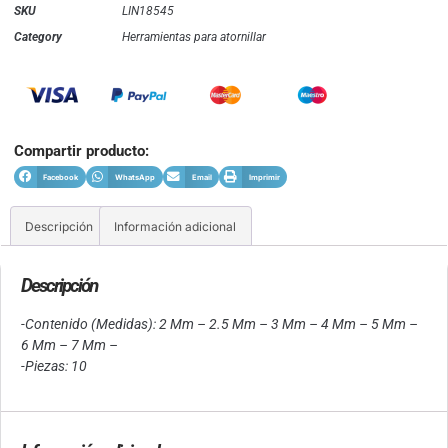
SKU
LIN18545
Category
Herramientas para atornillar
Compartir producto:
Facebook
WhatsApp
Email
Imprimir
Descripción
Información adicional
Descripción
-Contenido (Medidas): 2 Mm – 2.5 Mm – 3 Mm – 4 Mm – 5 Mm –
6 Mm – 7 Mm –
-Piezas: 10