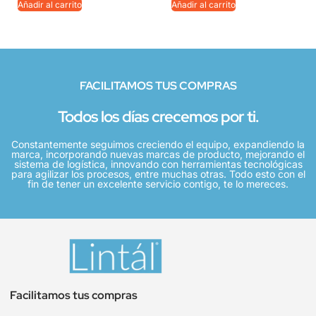
Añadir al carrito
Añadir al carrito
FACILITAMOS TUS COMPRAS
Todos los días crecemos por ti.
Constantemente seguimos creciendo el equipo, expandiendo la
marca, incorporando nuevas marcas de producto, mejorando el
sistema de logística, innovando con herramientas tecnológicas
para agilizar los procesos, entre muchas otras. Todo esto con el
fin de tener un excelente servicio contigo, te lo mereces.
Facilitamos tus compras