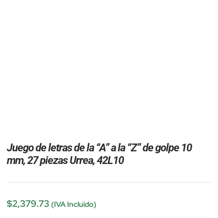
Juego de letras de la “A” a la “Z” de golpe 10
mm, 27 piezas Urrea, 42L10
$
2,379.73
(IVA Incluido)