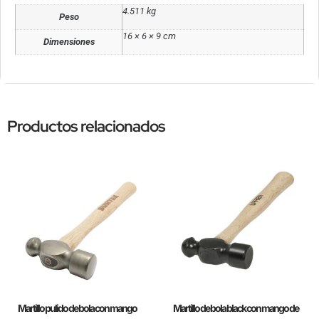
4.511 kg
Peso
16 × 6 × 9 cm
Dimensiones
Productos relacionados
Martillo pulido de bola con mango
Martillo de bola black con mango de