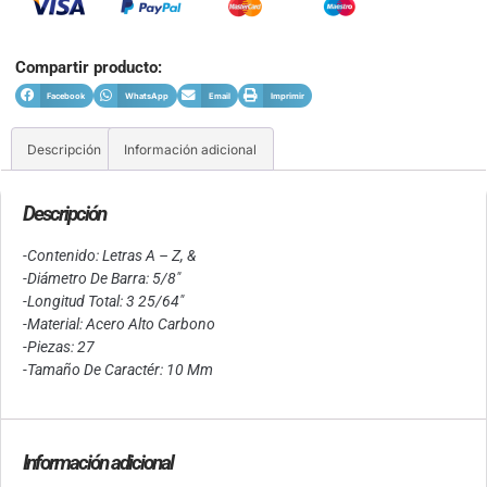
Compartir producto:
Facebook
WhatsApp
Email
Imprimir
Descripción
Información adicional
Descripción
-Contenido: Letras A – Z, &
-Diámetro De Barra: 5/8″
-Longitud Total: 3 25/64″
-Material: Acero Alto Carbono
-Piezas: 27
-Tamaño De Caractér: 10 Mm
Información adicional