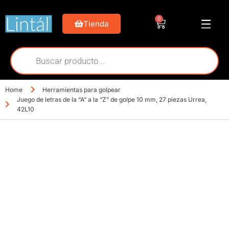
0
Tienda
Home
Herramientas para golpear
Juego de letras de la “A” a la “Z” de golpe 10 mm, 27 piezas Urrea,
42L10