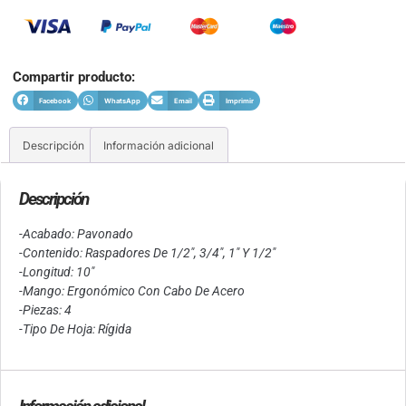
Compartir producto:
Facebook
WhatsApp
Email
Imprimir
Descripción
Información adicional
Descripción
-Acabado: Pavonado
-Contenido: Raspadores De 1/2″, 3/4″, 1″ Y 1/2″
-Longitud: 10″
-Mango: Ergonómico Con Cabo De Acero
-Piezas: 4
-Tipo De Hoja: Rígida