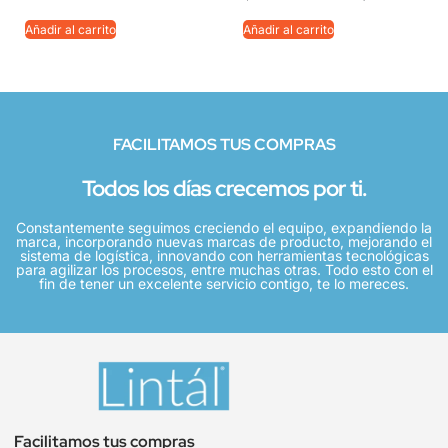
Añadir al carrito
Añadir al carrito
FACILITAMOS TUS COMPRAS
Todos los días crecemos por ti.
Constantemente seguimos creciendo el equipo, expandiendo la
marca, incorporando nuevas marcas de producto, mejorando el
sistema de logística, innovando con herramientas tecnológicas
para agilizar los procesos, entre muchas otras. Todo esto con el
fin de tener un excelente servicio contigo, te lo mereces.
Facilitamos tus compras