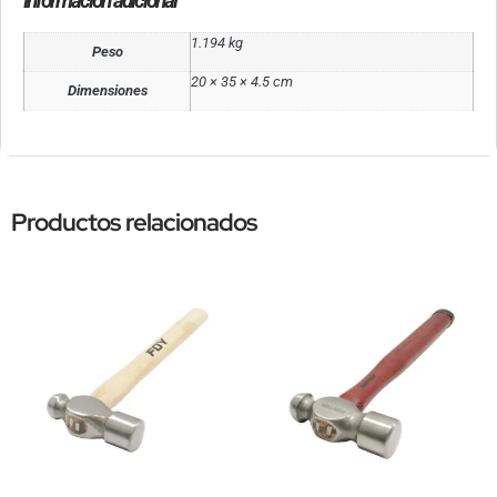
Información adicional
1.194 kg
Peso
20 × 35 × 4.5 cm
Dimensiones
Productos relacionados