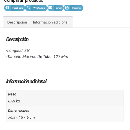
Compartir producto:
Facebook
WhatsApp
Email
Imprimir
Descripción
Información adicional
Descripción
-Longitud: 36″
-Tamaño Máximo De Tubo: 127 Mm
Información adicional
Peso
6.53 kg
Dimensiones
76.5 × 15 × 6 cm