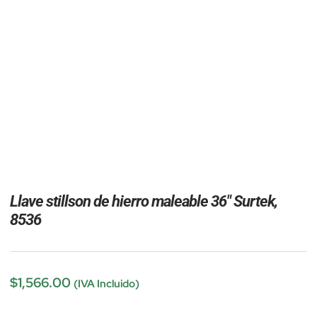
Llave stillson de hierro maleable 36″ Surtek,
8536
$
1,566.00
(IVA Incluido)