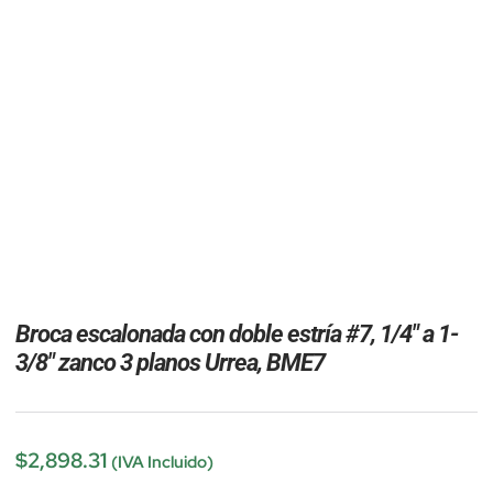
Broca escalonada con doble estría #7, 1/4″ a 1-
3/8″ zanco 3 planos Urrea, BME7
$
2,898.31
(IVA Incluido)