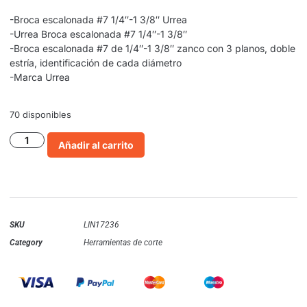
-Broca escalonada #7 1/4″-1 3/8″ Urrea
-Urrea Broca escalonada #7 1/4″-1 3/8″
-Broca escalonada #7 de 1/4″-1 3/8″ zanco con 3 planos, doble
estría, identificación de cada diámetro
-Marca Urrea
70 disponibles
Añadir al carrito
SKU
LIN17236
Category
Herramientas de corte