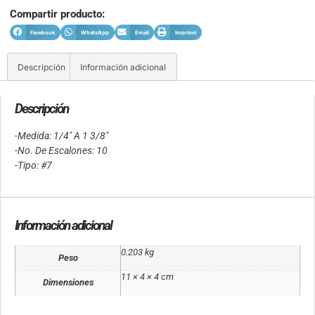
Compartir producto:
Facebook
WhatsApp
Email
Imprimir
Descripción
Información adicional
Descripción
-Medida: 1/4″ A 1 3/8″
-No. De Escalones: 10
-Tipo: #7
Información adicional
0.203 kg
Peso
11 × 4 × 4 cm
Dimensiones