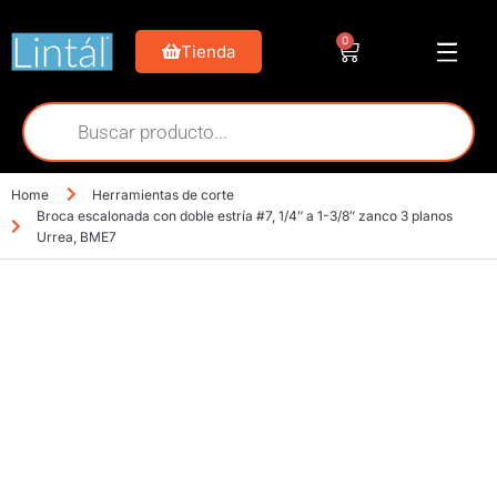
0
Tienda
Home
Herramientas de corte
Broca escalonada con doble estría #7, 1/4″ a 1-3/8″ zanco 3 planos
Urrea, BME7