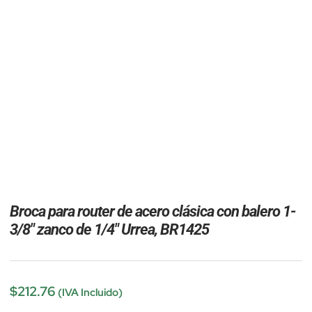
Broca para router de acero clásica con balero 1-
3/8″ zanco de 1/4″ Urrea, BR1425
$
212.76
(IVA Incluido)