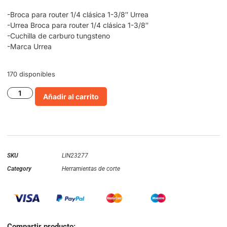
-Broca para router 1/4 clásica 1-3/8″ Urrea
-Urrea Broca para router 1/4 clásica 1-3/8″
-Cuchilla de carburo tungsteno
-Marca Urrea
170 disponibles
Añadir al carrito
SKU
LIN23277
Category
Herramientas de corte
Compartir producto: