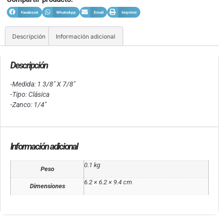
Facebook
WhatsApp
Email
Imprimir
Descripción
Información adicional
Descripción
-Medida: 1 3/8″ X 7/8″
-Tipo: Clásica
-Zanco: 1/4″
Información adicional
0.1 kg
Peso
6.2 × 6.2 × 9.4 cm
Dimensiones