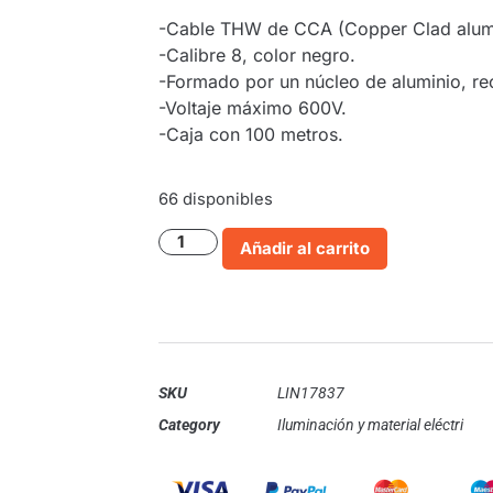
-Cable THW de CCA (Copper Clad alum
-Calibre 8, color negro.
-Formado por un núcleo de aluminio, rec
-Voltaje máximo 600V.
-Caja con 100 metros.
66 disponibles
Añadir al carrito
SKU
LIN17837
Category
Iluminación y material eléctri