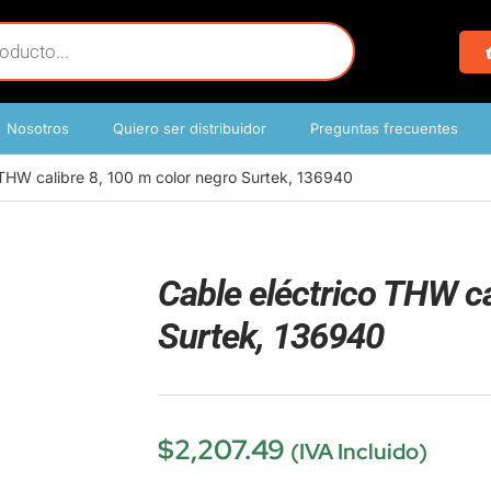
Nosotros
Quiero ser distribuidor
Preguntas frecuentes
 THW calibre 8, 100 m color negro Surtek, 136940
Cable eléctrico THW ca
Surtek, 136940
$
2,207.49
(IVA Incluido)