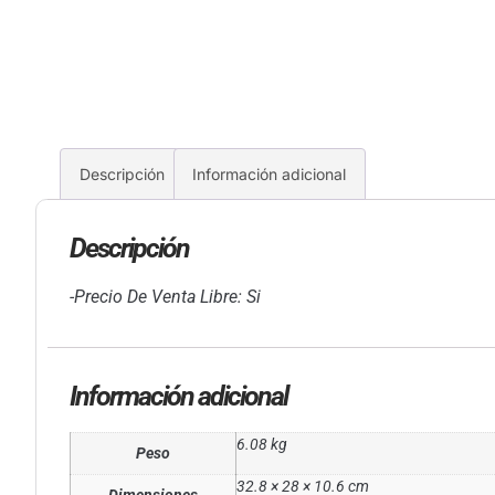
Descripción
Información adicional
Descripción
-Precio De Venta Libre: Si
Información adicional
6.08 kg
Peso
32.8 × 28 × 10.6 cm