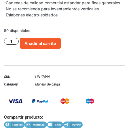
-Cadenas de calidad comercial estándar para fines generales
-No se recomienda para levantamientos verticales
-Eslabones electro-soldados
50 disponibles
Añadir al carrito
SKU
LIN17599
Category
Manejo de carga
Compartir producto:
Facebook
WhatsApp
Email
Imprimir