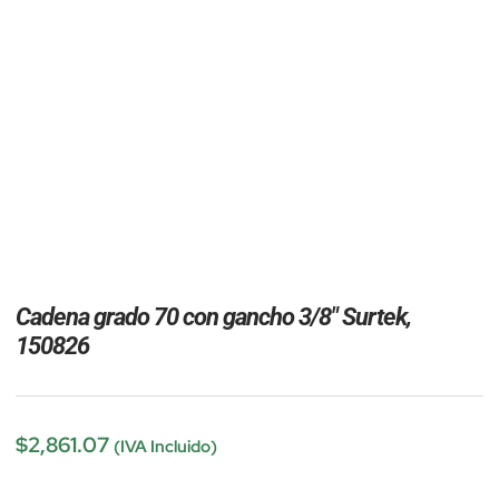
Cadena grado 70 con gancho 3/8″ Surtek,
150826
$
2,861.07
(IVA Incluido)