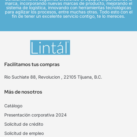
marca, incorporando nuevas marcas de producto, mejorando el
sistema de logística, innovando con herramientas tecnológicas
para agilizar los procesos, entre muchas otras. Todo esto con el
fin de tener un excelente servicio contigo, te lo mereces.
Facilitamos tus compras
Rio Suchiate 88, Revolucion , 22105 Tijuana, B.C.
Más de nosotros
Catálogo
Presentación corporativa 2024
Solicitud de crédito
Solicitud de empleo