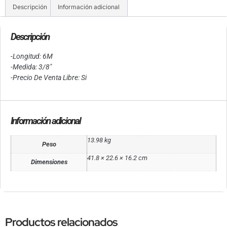
Descripción
Información adicional
Descripción
-Longitud: 6M
-Medida: 3/8″
-Precio De Venta Libre: Si
Información adicional
13.98 kg
Peso
41.8 × 22.6 × 16.2 cm
Dimensiones
Productos relacionados