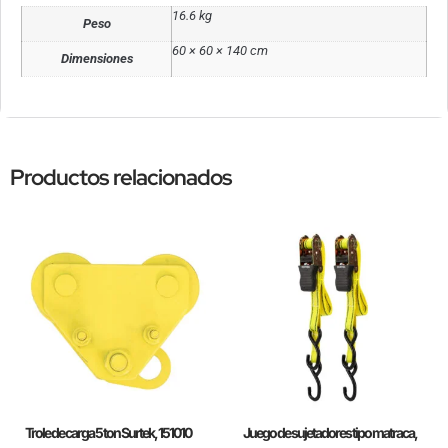
16.6 kg
Peso
60 × 60 × 140 cm
Dimensiones
Productos relacionados
Trole de carga 5 ton Surtek, 151010
Juego de sujetadores tipo matraca,