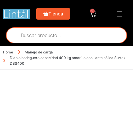
0
Tienda
Home
Manejo de carga
Diablo bodeguero capacidad 400 kg amarillo con llanta sólida Surtek,
DBS400