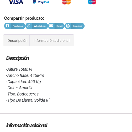
Compartir producto:
Facebook
WhatsApp
Email
Imprimir
Descripción
Información adicional
Descripción
-Altura Total: Fi
-Ancho Base: 445Mm
-Capacidad: 400 Kg
-Color: Amarillo
-Tipo: Bodegueros
-Tipo De Llanta: Solida 8″
Información adicional