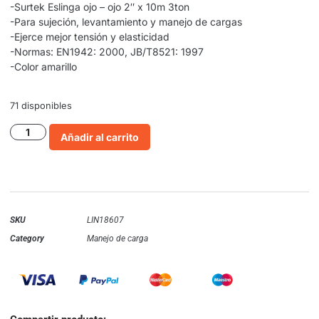
-Surtek Eslinga ojo – ojo 2″ x 10m 3ton
-Para sujeción, levantamiento y manejo de cargas
-Ejerce mejor tensión y elasticidad
-Normas: EN1942: 2000, JB/T8521: 1997
-Color amarillo
71 disponibles
Añadir al carrito
SKU
LIN18607
Category
Manejo de carga