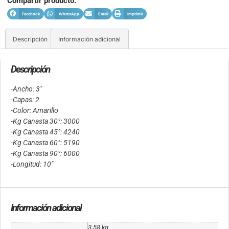
Compartir producto:
Facebook
WhatsApp
Email
Imprimir
Descripción
Información adicional
Descripción
-Ancho: 3″
-Capas: 2
-Color: Amarillo
-Kg Canasta 30°: 3000
-Kg Canasta 45°: 4240
-Kg Canasta 60°: 5190
-Kg Canasta 90°: 6000
-Longitud: 10″
Información adicional
3.58 kg