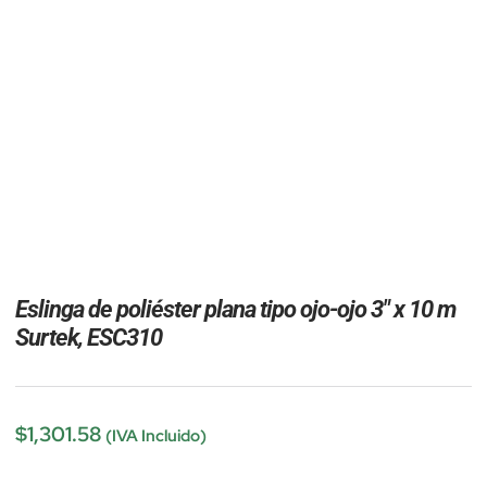
Eslinga de poliéster plana tipo ojo-ojo 3″ x 10 m
Surtek, ESC310
$
1,301.58
(IVA Incluido)