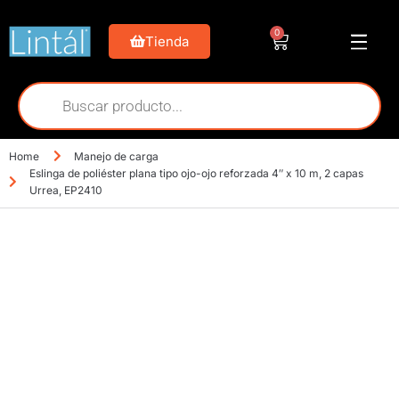
0
Tienda
Home
Manejo de carga
Eslinga de poliéster plana tipo ojo-ojo reforzada 4″ x 10 m, 2 capas
Urrea, EP2410