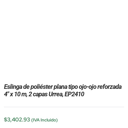
Eslinga de poliéster plana tipo ojo-ojo reforzada
4″ x 10 m, 2 capas Urrea, EP2410
$
3,402.93
(IVA Incluido)