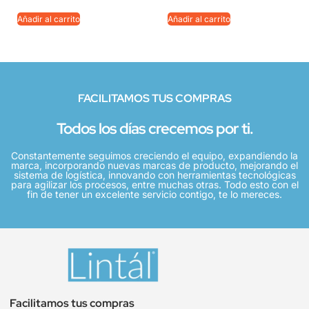
Añadir al carrito
Añadir al carrito
FACILITAMOS TUS COMPRAS
Todos los días crecemos por ti.
Constantemente seguimos creciendo el equipo, expandiendo la
marca, incorporando nuevas marcas de producto, mejorando el
sistema de logística, innovando con herramientas tecnológicas
para agilizar los procesos, entre muchas otras. Todo esto con el
fin de tener un excelente servicio contigo, te lo mereces.
Facilitamos tus compras