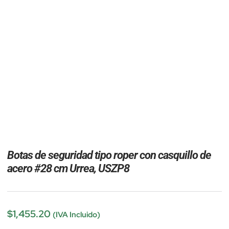
Botas de seguridad tipo roper con casquillo de
acero #28 cm Urrea, USZP8
$
1,455.20
(IVA Incluido)