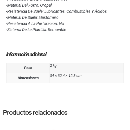
-Material Del Forro: Oropal
-Resistencia De Suela: Lubricantes, Combustibles Y Ácidos
-Material De Suela: Elastomero
-Resistencia A La Perforación: No
-Sistema De La Plantilla: Removible
Información adicional
2 kg
Peso
34 × 32.4 × 12.8 cm
Dimensiones
Productos relacionados