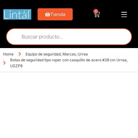
0
Tienda
Home
Equipo de seguridad
,
Marcas
,
Urrea
Botas de seguridad tipo roper con casquillo de acero #28 cm Urrea,
USZP8