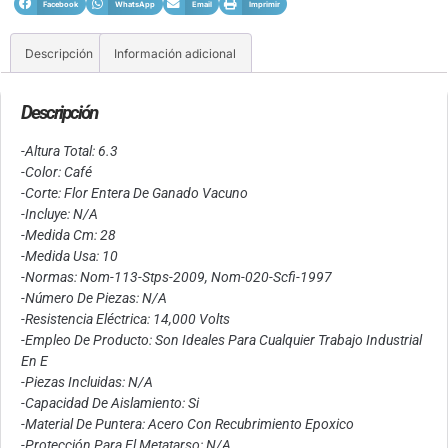
Facebook
WhatsApp
Email
Imprimir
Descripción
Información adicional
Descripción
-Altura Total: 6.3
-Color: Café
-Corte: Flor Entera De Ganado Vacuno
-Incluye: N/A
-Medida Cm: 28
-Medida Usa: 10
-Normas: Nom-113-Stps-2009, Nom-020-Scfi-1997
-Número De Piezas: N/A
-Resistencia Eléctrica: 14,000 Volts
-Empleo De Producto: Son Ideales Para Cualquier Trabajo Industrial
En E
-Piezas Incluidas: N/A
-Capacidad De Aislamiento: Si
-Material De Puntera: Acero Con Recubrimiento Epoxico
-Protección Para El Metatarso: N/A