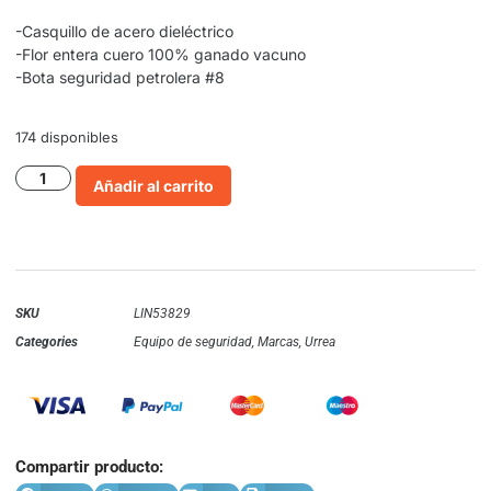
-Casquillo de acero dieléctrico
-Flor entera cuero 100% ganado vacuno
-Bota seguridad petrolera #8
174 disponibles
Añadir al carrito
SKU
LIN53829
Categories
Equipo de seguridad
,
Marcas
,
Urrea
Compartir producto: