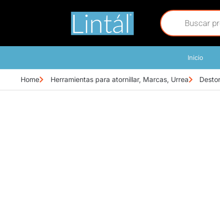
Inicio
Home
Herramientas para atornillar
,
Marcas
,
Urrea
Destor