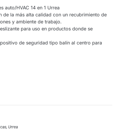
les auto/HVAC 14 en 1 Urrea
n de la más alta calidad con un recubrimiento de
ciones y ambiente de trabajo.
slizante para uso en productos donde se
ositivo de seguridad tipo balín al centro para
cas
,
Urrea