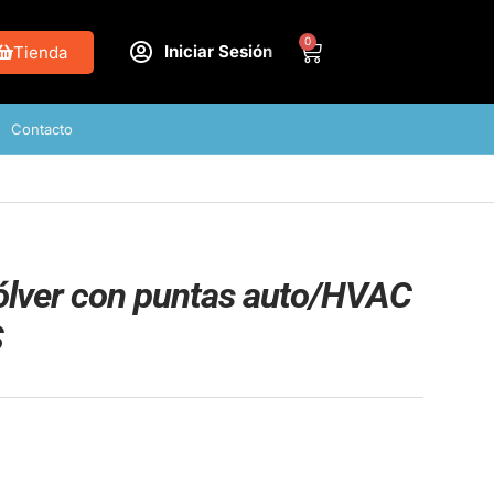
0
Iniciar Sesión
Tienda
Contacto
vólver con puntas auto/HVAC
S