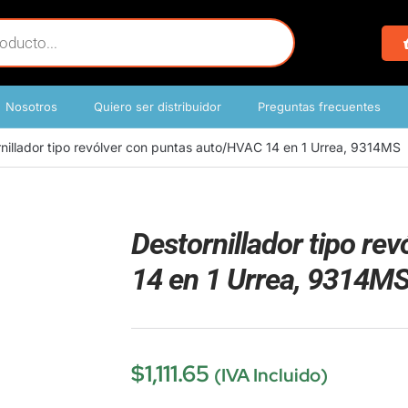
Nosotros
Quiero ser distribuidor
Preguntas frecuentes
nillador tipo revólver con puntas auto/HVAC 14 en 1 Urrea, 9314MS
Destornillador tipo re
14 en 1 Urrea, 9314M
$
1,111.65
(IVA Incluido)