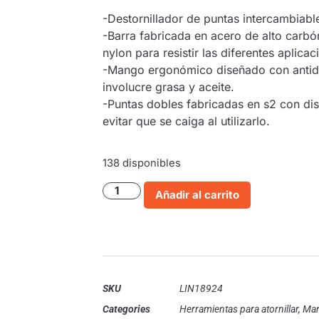
-Destornillador de puntas intercambiab
-Barra fabricada en acero de alto carbó
nylon para resistir las diferentes aplica
-Mango ergonómico diseñado con antide
involucre grasa y aceite.
-Puntas dobles fabricadas en s2 con disp
evitar que se caiga al utilizarlo.
138 disponibles
Añadir al carrito
SKU
LIN18924
Categories
Herramientas para atornillar
,
Mar