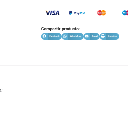
Compartir producto:
Facebook
WhatsApp
Email
Imprimir
s: