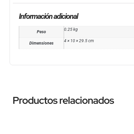
Información adicional
0.25 kg
Peso
4 × 10 × 29.5 cm
Dimensiones
Productos relacionados