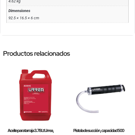
4.62 kg
Dimensiones
92.5 × 16.5 × 6 cm
Productos relacionados
Aceite para tarraja 3.78 Lt Urrea,
Pistola de succión, capacidad 500