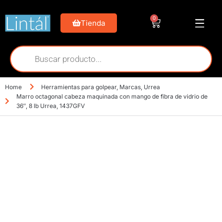
0
Tienda
Home
Herramientas para golpear
,
Marcas
,
Urrea
Marro octagonal cabeza maquinada con mango de fibra de vidrio de
36″, 8 lb Urrea, 1437GFV