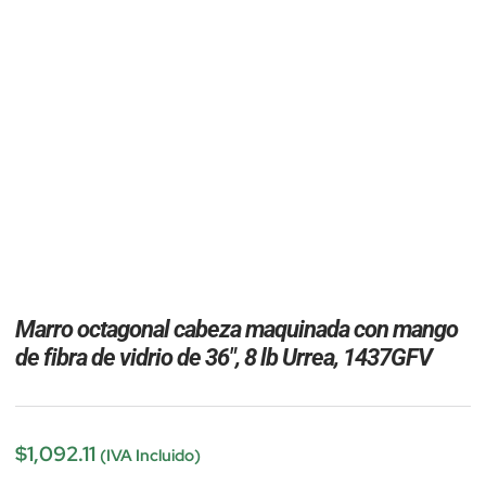
Marro octagonal cabeza maquinada con mango
de fibra de vidrio de 36″, 8 lb Urrea, 1437GFV
$
1,092.11
(IVA Incluido)