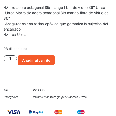
-Marro acero octagonal 8lb mango fibra de vidrio 36″ Urrea
-Urrea Marro de acero octagonal 8lb mango fibra de vidrio de
36″
-Asegurados con resina epóxica que garantiza la sujeción del
encabado
-Marca Urrea
93 disponibles
Añadir al carrito
SKU
LIN19125
Categories
Herramientas para golpear
,
Marcas
,
Urrea