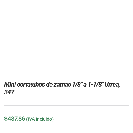
Mini cortatubos de zamac 1/8″ a 1-1/8″ Urrea,
347
$
487.86
(IVA Incluido)