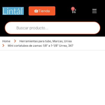
0
Tienda
Home
Herramientas para tubo
,
Marcas
,
Urrea
Mini cortatubos de zamac 1/8″ a 1-1/8″ Urrea, 347