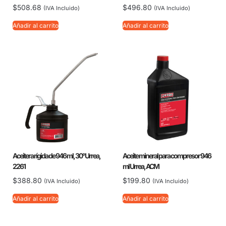
$
508.68
$
496.80
(IVA Incluido)
(IVA Incluido)
Añadir al carrito
Añadir al carrito
Aceitera rígida de 946 ml, 30° Urrea,
Aceite mineral para compresor 946
2261
ml Urrea, ACM
$
388.80
$
199.80
(IVA Incluido)
(IVA Incluido)
Añadir al carrito
Añadir al carrito