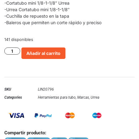
-Cortatubo mini 1/8-1-1/8″ Urrea
-Urrea Cortatubo mini 1/8-1-1/8″
-Cuchilla de repuesto en la tapa
-Baleros que permiten un corte rápido y preciso
141 disponibles
Añadir al carrito
SKU
LIN20796
Categories
Herramientas para tubo
,
Marcas
,
Urrea
Compartir producto: