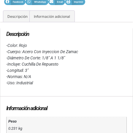
Facebook
WhatsApp
Email
Imprimir
Descripción
Información adicional
Descripción
-Color: Rojo
-Cuerpo: Acero Con Inyeccion De Zamac
-Diámetro De Corte: 1/8″ A 1 1/8″
-Incluye: Cuchilla De Repuesto
-Longitud: 3″
-Normas: N/A
-Uso: Industrial
Información adicional
Peso
0.231 kg