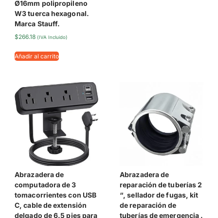
Ø16mm polipropileno
W3 tuerca hexagonal.
Marca Stauff.
$
266.18
(IVA Incluido)
Añadir al carrito
Abrazadera de
Abrazadera de
computadora de 3
reparación de tuberías 2
tomacorrientes con USB
“, sellador de fugas, kit
C, cable de extensión
de reparación de
delgado de 6.5 pies para
tuberías de emergencia .