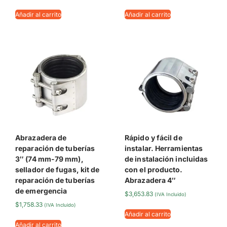
Añadir al carrito
Añadir al carrito
Abrazadera de
Rápido y fácil de
reparación de tuberías
instalar. Herramientas
3″ (74 mm-79 mm),
de instalación incluidas
sellador de fugas, kit de
con el producto.
reparación de tuberías
Abrazadera 4″
de emergencia
$
3,653.83
(IVA Incluido)
$
1,758.33
(IVA Incluido)
Añadir al carrito
Añadir al carrito