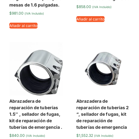
mesas de 1.6 pulgadas.
$
858.00
(IVA Incluido)
$
981.00
(IVA Incluido)
Añadir al carrito
Añadir al carrito
Abrazadera de
Abrazadera de
reparación de tuberías
reparación de tuberías 2
1.5″ , sellador de fugas,
“, sellador de fugas, kit
kit de reparación de
de reparación de
tuberías de emergencia .
tuberías de emergencia
$
840.00
$
1,552.32
(IVA Incluido)
(IVA Incluido)