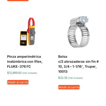
Pinza amperimétrica
Bolsa
inalámbrica con Iflex,
c/2 abrazaderas sin fin #
FLUKE-376 FC
10, 3/4 – 1-1/16′, Truper,
10013
$
12,889.82
(IVA Incluido)
$
22.35
(IVA Incluido)
Añadir al carrito
Añadir al carrito