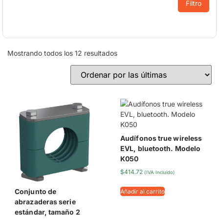
Filtro
Mostrando todos los 12 resultados
Audífonos true wireless
EVL, bluetooth. Modelo
K050
$
414.72
(IVA Incluido)
Conjunto de
Añadir al carrito
abrazaderas serie
estándar, tamaño 2