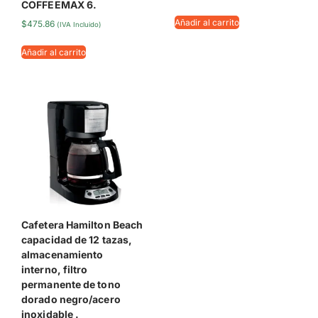
COFFEEMAX 6.
Añadir al carrito
$
475.86
(IVA Incluido)
Añadir al carrito
Cafetera Hamilton Beach
capacidad de 12 tazas,
almacenamiento
interno, filtro
permanente de tono
dorado negro/acero
inoxidable .