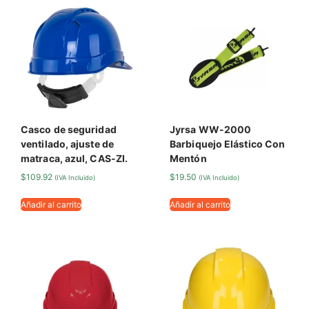
Casco de seguridad
Jyrsa WW-2000
ventilado, ajuste de
Barbiquejo Elástico Con
matraca, azul, CAS-ZI.
Mentón
$
109.92
$
19.50
(IVA Incluido)
(IVA Incluido)
Añadir al carrito
Añadir al carrito