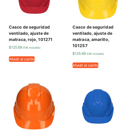
Casco de seguridad
Casco de seguridad
ventilado, ajuste de
ventilado, ajuste de
matraca, rojo, 101271
matraca, amarillo,
101257
$
125.69
(IVA Incluido)
$
125.69
(IVA Incluido)
Añadir al carrito
Añadir al carrito