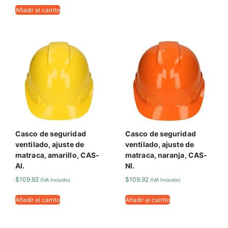
Añadir al carrito
Casco de seguridad
Casco de seguridad
ventilado, ajuste de
ventilado, ajuste de
matraca, amarillo, CAS-
matraca, naranja, CAS-
AI.
NI.
$
109.92
$
109.92
(IVA Incluido)
(IVA Incluido)
Añadir al carrito
Añadir al carrito