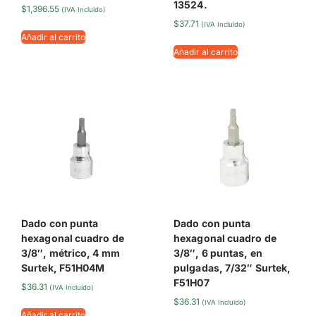
13524.
$
1,396.55
(IVA Incluido)
$
37.71
(IVA Incluido)
Añadir al carrito
Añadir al carrito
Dado con punta
Dado con punta
hexagonal cuadro de
hexagonal cuadro de
3/8″, métrico, 4 mm
3/8″, 6 puntas, en
Surtek, F51H04M
pulgadas, 7/32″ Surtek,
F51H07
$
36.31
(IVA Incluido)
$
36.31
(IVA Incluido)
Añadir al carrito