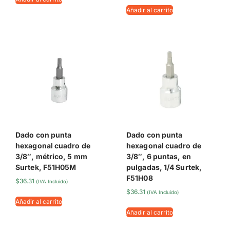
Añadir al carrito
Dado con punta
Dado con punta
hexagonal cuadro de
hexagonal cuadro de
3/8″, métrico, 5 mm
3/8″, 6 puntas, en
Surtek, F51H05M
pulgadas, 1/4 Surtek,
F51H08
$
36.31
(IVA Incluido)
$
36.31
(IVA Incluido)
Añadir al carrito
Añadir al carrito