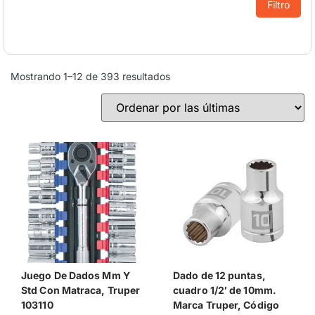
Filtro
Mostrando 1–12 de 393 resultados
Juego De Dados Mm Y
Dado de 12 puntas,
Std Con Matraca, Truper
cuadro 1/2′ de 10mm.
103110
Marca Truper, Código