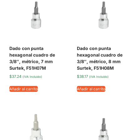
Dado con punta
Dado con punta
hexagonal cuadro de
hexagonal cuadro de
3/8″, métrico, 7 mm
3/8″, métrico, 8 mm
Surtek, F51H07M
Surtek, F51H08M
$
37.24
$
38.17
(IVA Incluido)
(IVA Incluido)
Añadir al carrito
Añadir al carrito