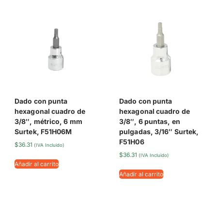
Dado con punta
Dado con punta
hexagonal cuadro de
hexagonal cuadro de
3/8″, métrico, 6 mm
3/8″, 6 puntas, en
Surtek, F51H06M
pulgadas, 3/16″ Surtek,
F51H06
$
36.31
(IVA Incluido)
$
36.31
(IVA Incluido)
Añadir al carrito
Añadir al carrito