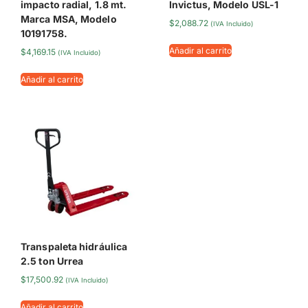
impacto radial, 1.8 mt.
Invictus, Modelo USL-1
Marca MSA, Modelo
$
2,088.72
(IVA Incluido)
10191758.
Añadir al carrito
$
4,169.15
(IVA Incluido)
Añadir al carrito
Transpaleta hidráulica
2.5 ton Urrea
$
17,500.92
(IVA Incluido)
Añadir al carrito