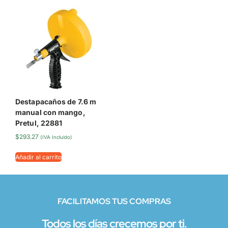
Destapacaños de 7.6 m
manual con mango,
Pretul, 22881
$
293.27
(IVA Incluido)
Añadir al carrito
FACILITAMOS TUS COMPRAS
Todos los días crecemos por ti.