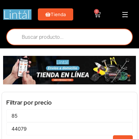
0
Tienda
Filtrar por precio