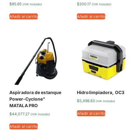
$
85.65
$
200.17
(IVA Incluido)
(IVA Incluido)
Añadir al carrito
Añadir al carrito
Aspiradora de estanque
Hidrolimpiadora, OC3
Power-Cyclone”
$
5,498.83
(IVA Incluido)
MATALA PRO
Añadir al carrito
$
44,077.27
(IVA Incluido)
Añadir al carrito