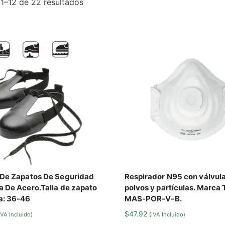
1–12 de 22 resultados
 De Zapatos De Seguridad
Respirador N95 con válvul
a De Acero.Talla de zapato
polvos y partículas. Marca 
a: 36-46
MAS-POR-V-B.
$
47.92
IVA Incluido)
(IVA Incluido)