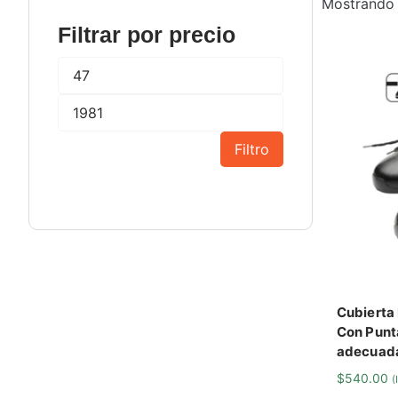
Mostrando 
Filtrar por precio
Filtro
Cubierta
Con Punt
adecuad
$
540.00
(