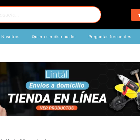
Nosotros
Quiero ser distribuidor
Preguntas frecuentes