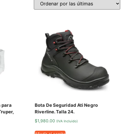
a para
Bota De Seguridad Ati Negro
Truper,
Riverline. Talla 24.
$
1,980.00
(IVA Incluido)
Añadir al carrito