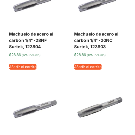
Machuelo de acero al
Machuelo de acero al
carbón 1/4″-28NF
carbón 1/4″-20NC
Surtek, 123804
Surtek, 123803
$
28.86
$
28.86
(IVA Incluido)
(IVA Incluido)
Añadir al carrito
Añadir al carrito