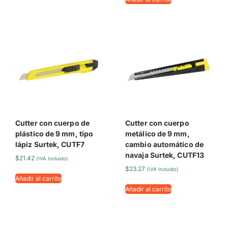
Cutter con cuerpo de
Cutter con cuerpo
plástico de 9 mm, tipo
metálico de 9 mm,
lápiz Surtek, CUTF7
cambio automático de
navaja Surtek, CUTF13
$
21.42
(IVA Incluido)
$
23.27
(IVA Incluido)
Añadir al carrito
Añadir al carrito