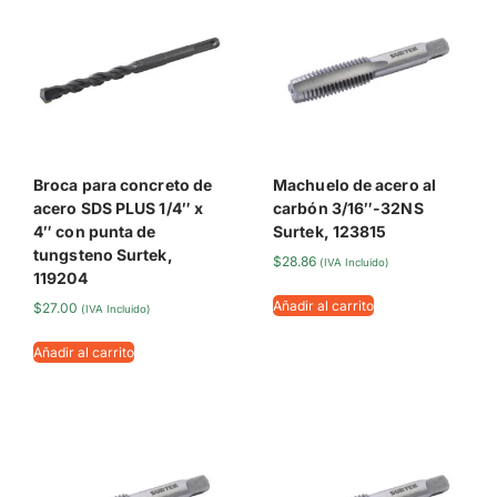
Broca para concreto de
Machuelo de acero al
acero SDS PLUS 1/4″ x
carbón 3/16″-32NS
4″ con punta de
Surtek, 123815
tungsteno Surtek,
$
28.86
(IVA Incluido)
119204
Añadir al carrito
$
27.00
(IVA Incluido)
Añadir al carrito