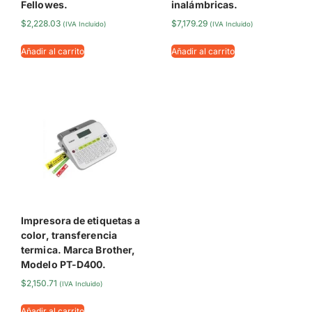
Fellowes.
inalámbricas.
$
2,228.03
$
7,179.29
(IVA Incluido)
(IVA Incluido)
Añadir al carrito
Añadir al carrito
Impresora de etiquetas a
color, transferencia
termica. Marca Brother,
Modelo PT-D400.
$
2,150.71
(IVA Incluido)
Añadir al carrito