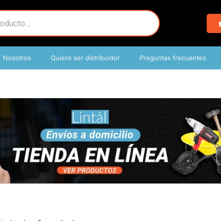
Nosotros
Quiero ser distribuidor
Preguntas frecuentes