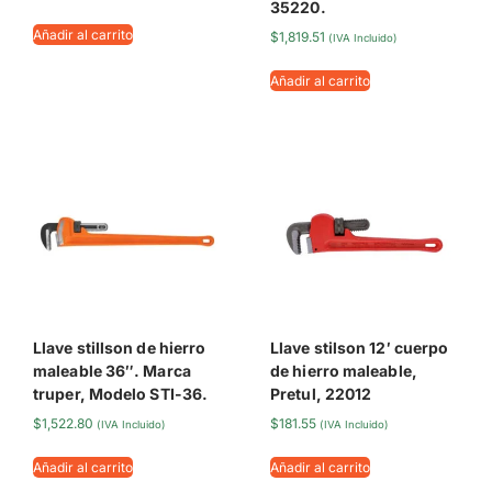
35220.
Añadir al carrito
$
1,819.51
(IVA Incluido)
Añadir al carrito
Llave stillson de hierro
Llave stilson 12′ cuerpo
maleable 36″. Marca
de hierro maleable,
truper, Modelo STI-36.
Pretul, 22012
$
1,522.80
$
181.55
(IVA Incluido)
(IVA Incluido)
Añadir al carrito
Añadir al carrito