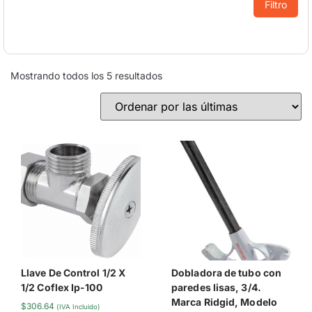
Filtro
Mostrando todos los 5 resultados
Llave De Control 1/2 X
Dobladora de tubo con
1/2 Coflex Ip-100
paredes lisas, 3/4.
Marca Ridgid, Modelo
$
306.64
(IVA Incluido)