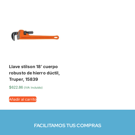
Llave stilson 18′ cuerpo
robusto de hierro dúctil,
Truper, 15839
$
622.86
(IVA Incluido)
Añadir al carrito
FACILITAMOS TUS COMPRAS