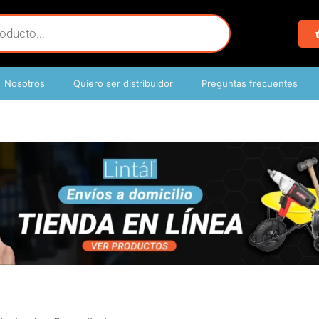
Nosotros
Quiero ser distribuidor
Preguntas frecuentes