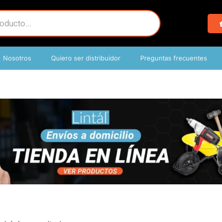
Nosotros
Quiero ser distribuidor
Preguntas frecuentes