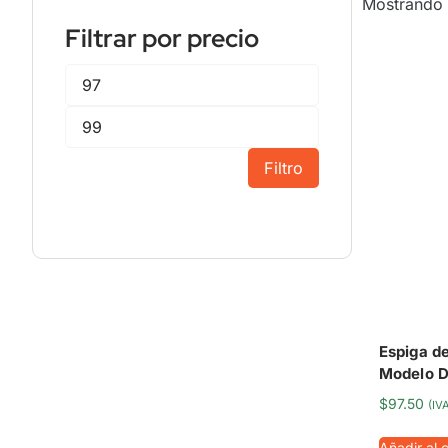
Mostrando 
Filtrar por precio
Filtro
Espiga de
Modelo D
$
97.50
(IV
Añadir al c