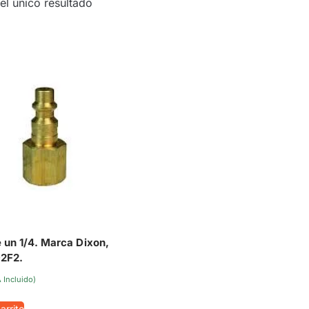
el único resultado
 un 1/4. Marca Dixon,
2F2.
A Incluido)
arrito