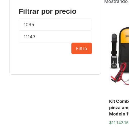
Mostrando 
Filtrar por precio
Filtro
Kit Comb
pinza am
Modelo 1
$
11,142.15