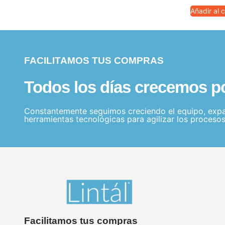
Añadir al c
FACILITAMOS TUS COMPRAS
Todos los días crecemos por
Constantemente seguimos creciendo el equipo, expa
herramientas tecnológicas para agilizar los procesos
Facilitamos tus compras