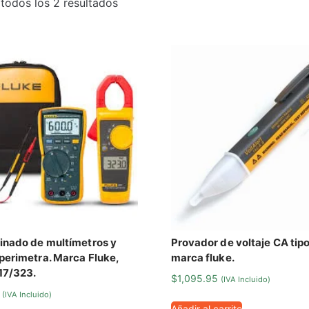
todos los 2 resultados
inado de multímetros y
Provador de voltaje CA tip
perimetra. Marca Fluke,
marca fluke.
17/323.
$
1,095.95
(IVA Incluido)
(IVA Incluido)
Añadir al carrito