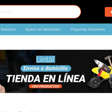
Nosotros
Quiero ser distribuidor
Preguntas frecuentes