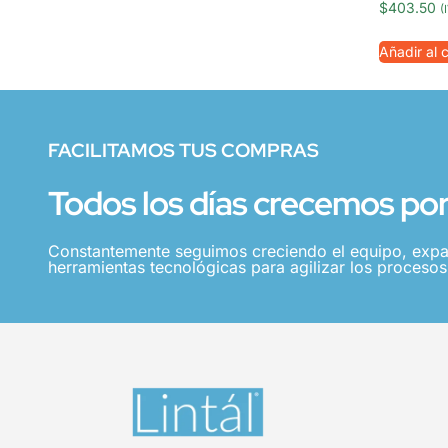
$
403.50
(
Añadir al c
FACILITAMOS TUS COMPRAS
Todos los días crecemos por 
Constantemente seguimos creciendo el equipo, expa
herramientas tecnológicas para agilizar los procesos,