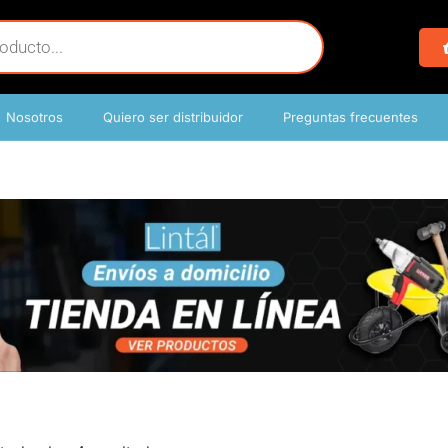
Nosotros
Quiero ser distribuidor
Preguntas frecuentes