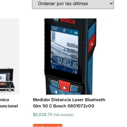
ónico
Medidor Distancia Laser Bluetooth
funcional
Glm 50 C Bosch 0601072c00
$
5,028.75
(IVA Incluido)
Añadir al carrito