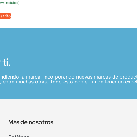
IVA Incluido)
arrito
ti.
ndiendo la marca, incorporando nuevas marcas de producto
 entre muchas otras. Todo esto con el fin de tener un excel
Más de nosotros
Catálogo