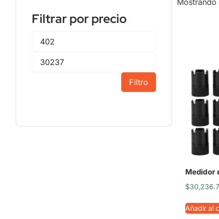
Mostrando 
Filtrar por precio
Filtro
Medidor d
$
30,236.
Añadir al c