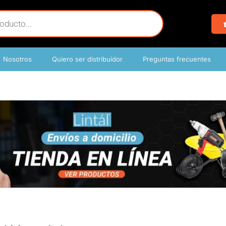
Nosotros
Quiero ser distribuidor
Preguntas frecuentes