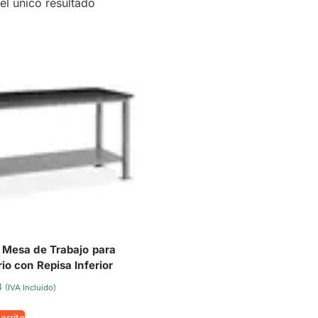
el único resultado
– Mesa de Trabajo para
io con Repisa Inferior
3
(IVA Incluido)
arrito